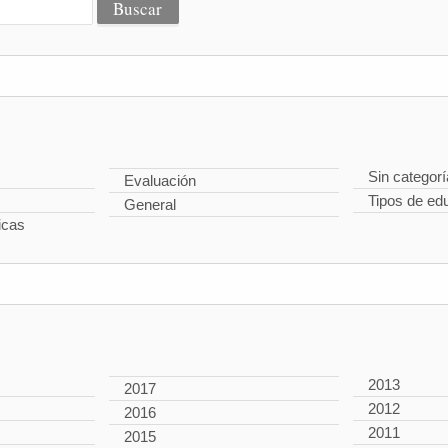
Sin categorí
Evaluación
Tipos de ed
General
icas
2013
2017
2012
2016
2011
2015