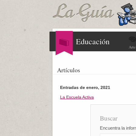
Educación
Arte
Artículos
Entradas de enero, 2021
La Escuela Activa
Buscar
Encuentra la infor