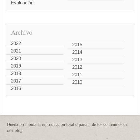
Evaluación
Archivo
2022
2015
2021
2014
2020
2013
2019
2012
2018
2011
2017
2010
2016
Queda prohibida la reproducción total o parcial de los contenidos de
este blog