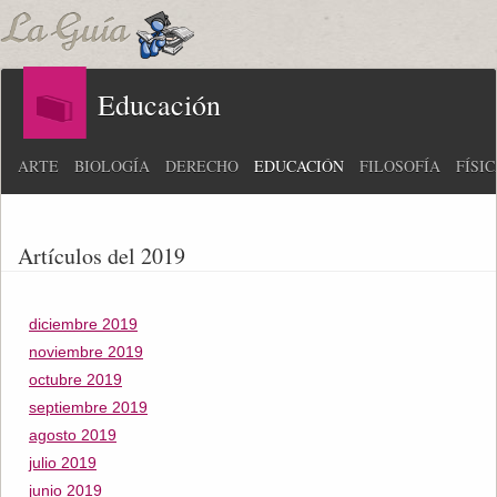
Educación
ARTE
BIOLOGÍA
DERECHO
EDUCACIÓN
FILOSOFÍA
FÍSI
Artículos del 2019
diciembre 2019
noviembre 2019
octubre 2019
septiembre 2019
agosto 2019
julio 2019
junio 2019