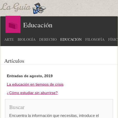
Educación
ARTE
BIOLOGÍA
DERECHO
EDUCACIÓN
FILOSOFÍA
FÍSI
Artículos
Entradas de agosto, 2019
La educación en tiempos de crisis
¿Cómo estudiar sin aburrirse?
Buscar
Encuentra la información que necesitas, introduce el