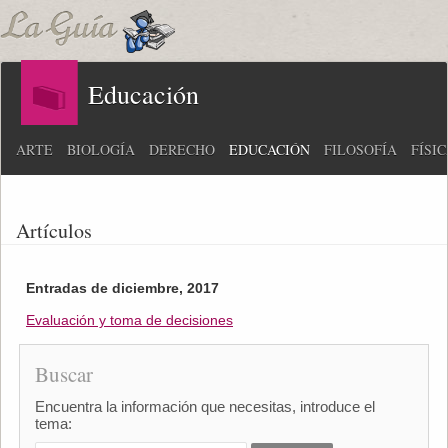
Educación
ARTE
BIOLOGÍA
DERECHO
EDUCACIÓN
FILOSOFÍA
FÍSI
Artículos
Entradas de diciembre, 2017
Evaluación y toma de decisiones
Buscar
Encuentra la información que necesitas, introduce el
tema: