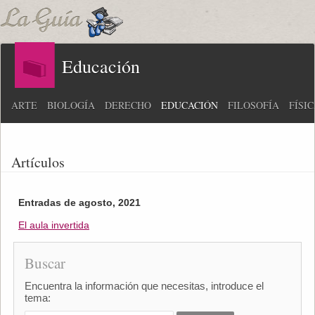
Educación
ARTE
BIOLOGÍA
DERECHO
EDUCACIÓN
FILOSOFÍA
FÍSI
Artículos
Entradas de agosto, 2021
El aula invertida
Buscar
Encuentra la información que necesitas, introduce el
tema: