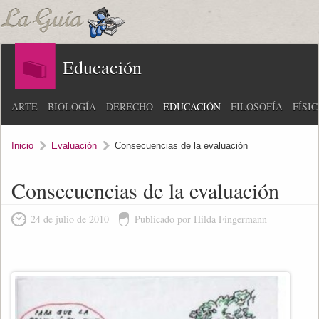
Educación
ARTE
BIOLOGÍA
DERECHO
EDUCACIÓN
FILOSOFÍA
FÍSI
Inicio
Evaluación
Consecuencias de la evaluación
Consecuencias de la evaluación
24 de julio de 2010
Publicado por Hilda Fingermann