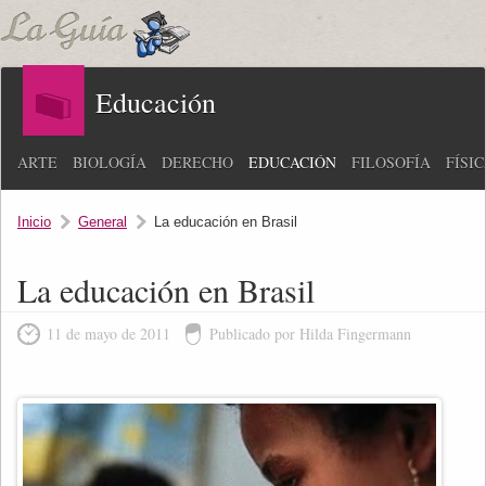
Educación
ARTE
BIOLOGÍA
DERECHO
EDUCACIÓN
FILOSOFÍA
FÍSI
Inicio
General
La educación en Brasil
La educación en Brasil
11 de mayo de 2011
Publicado por Hilda Fingermann