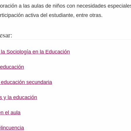
poración a las aulas de niños con necesidades especiale
rticipación activa del estudiante, entre otras.
esar:
 la Sociología en la Educación
 educación
a educación secundaria
s y la educación
n el aula
lincuencia