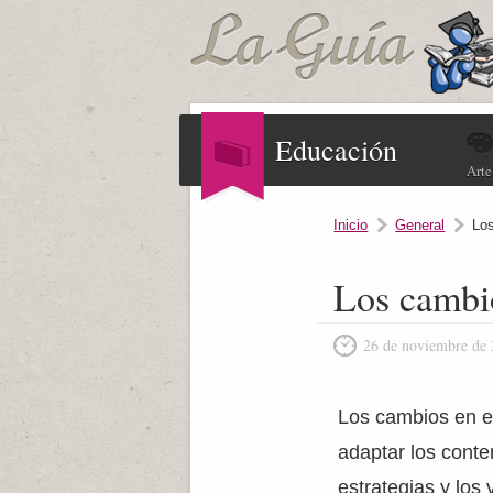
Educación
Arte
Inicio
General
Lo
Los cambi
26 de noviembre de
Los cambios en e
adaptar los conten
estrategias y los 