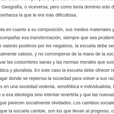
 Geografía, o viceversa; pero como tenía dominio solo d
señanza la que le era más dificultosa.
ia en cuanto a su composición, sus medios materiales y
acompañar esa transformación, siempre que sea prudent
 valores positivos por los negativos, la escuela debe ser
oralmente valioso, y no corromperse de la mano de la soc
rvar las costumbres sanas y las normas morales que sus
ica y pluralista. En este caso la escuela debe ofrecer re
lugar donde se repiensa la sociedad para volver a sus ra
os en una sociedad violenta, xenofóbica e individualista,
 esa ideología sino intentar revertirla y que las nueva
que parecen socialmente olvidados. Los cambios sociale
ue la escuela cambie, son los que llevan al progreso, 