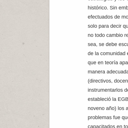
histórico. Sin e
efectuados de mo
solo para decir q
no todo cambio re
sea, se debe escu
de la comunidad 
que en teoría apa
manera adecuada, 
(directivos, doce
instrumentarlos 
estableció la EGB
noveno año) los a
problemas fue que
capacitados en to