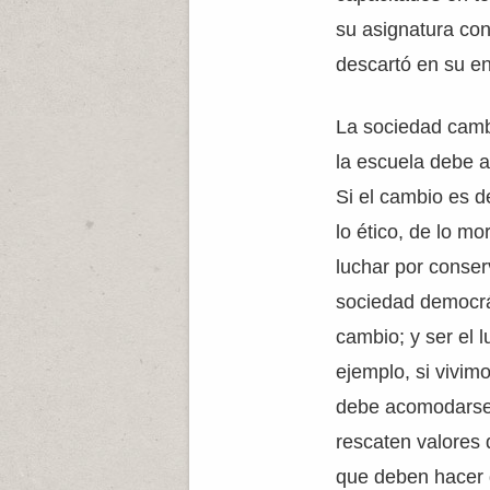
su asignatura con
descartó en su en
La sociedad camb
la escuela debe 
Si el cambio es de
lo ético, de lo m
luchar por conse
sociedad democrát
cambio; y ser el 
ejemplo, si vivim
debe acomodarse a
rescaten valores 
que deben hacer q