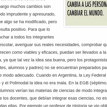
mbargo muchos cambios son
do imprudente y apresurado,
ue algo se ha modificado, pero
sulta positivo. Para que lo
char a todos los integrantes
escolar, averiguar sus reales necesidades, comprobar q
recen como viables y eficaces, puedan ser llevados a la
ya que tal vez la idea sea buena, pero los protagonist
ntes, alumnos y padres) no se encuentran preparados pa
de modo adecuado. Cuando en Argentina, la Ley Federal
 y el Polimodal la idea no era mala. En la EGB (séptimo
lumnos verían las materias de ciencias de modo integra
 los docentes, que debían integrar esas ciencias, no e
das ellas. Por ejemplo un profesor de Historia se vio obl