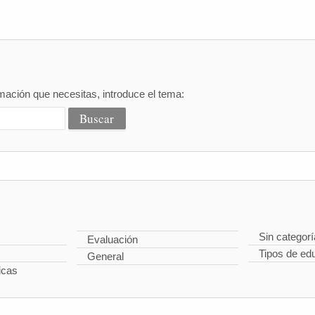
mación que necesitas, introduce el tema:
Sin categorí
Evaluación
Tipos de ed
General
icas