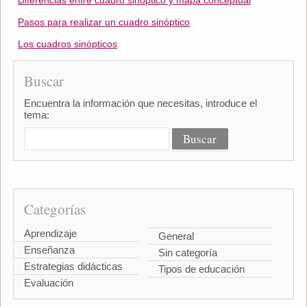
Diferencias entre cuadro sinóptico y mapa conceptual
Pasos para realizar un cuadro sinóptico
Los cuadros sinópticos
Buscar
Encuentra la información que necesitas, introduce el
tema:
Categorías
Aprendizaje
General
Enseñanza
Sin categoría
Estrategias didácticas
Tipos de educación
Evaluación