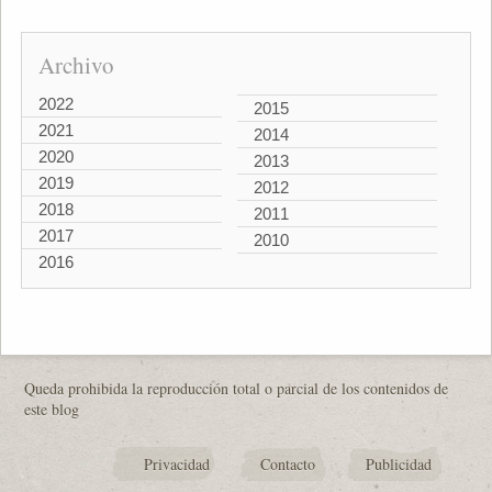
Archivo
2022
2015
2021
2014
2020
2013
2019
2012
2018
2011
2017
2010
2016
Queda prohibida la reproducción total o parcial de los contenidos de
este blog
Privacidad
Contacto
Publicidad