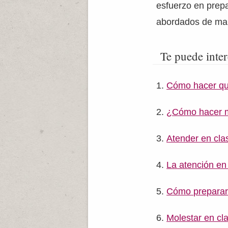
esfuerzo en prepa
abordados de man
Te puede inter
Cómo hacer que
¿Cómo hacer 
Atender en cla
La atención en
Cómo preparar 
Molestar en cl