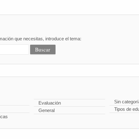
mación que necesitas, introduce el tema:
Sin categorí
Evaluación
Tipos de ed
General
icas