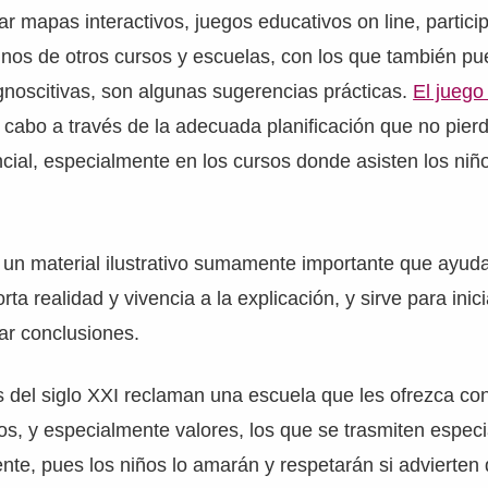
sar mapas interactivos, juegos educativos on line, partici
nos de otros cursos y escuelas, con los que también pu
noscitivas, son algunas sugerencias prácticas.
El juego
 cabo a través de la adecuada planificación que no pierd
ncial, especialmente en los cursos donde asisten los ni
 un material ilustrativo sumamente importante que ayuda 
rta realidad y vivencia a la explicación, y sirve para inic
ar conclusiones.
 del siglo XXI reclaman una escuela que les ofrezca con
os, y especialmente valores, los que se trasmiten espec
nte, pues los niños lo amarán y respetarán si advierten