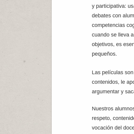
y participativa: u
debates con alum
competencias cog
cuando se lleva a
objetivos, es ese
pequeños.
Las películas son
contenidos, le apo
argumentar y sac
Nuestros alumnos
respeto, contenid
vocación del doce