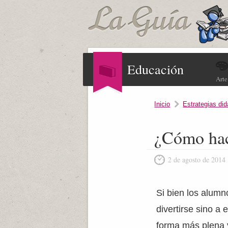
Educación
Arte
Inicio
Estrategias did
¿Cómo hace
2 de agosto de 2014
Si bien los alumn
divertirse sino a
forma más plena y