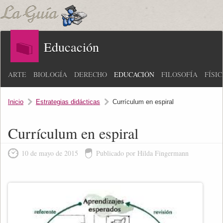
Educación
ARTE
BIOLOGÍA
DERECHO
EDUCACIÓN
FILOSOFÍA
FÍSI
Inicio
Estrategias didácticas
Currículum en espiral
Currículum en espiral
10 de mayo de 2015
Publicado por Hilda Fingermann