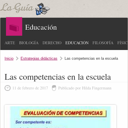
Educación
ARTE
BIOLOGÍA
DERECHO
EDUCACIÓN
FILOSOFÍA
FÍSI
Inicio
Estrategias didácticas
Las competencias en la escuela
Las competencias en la escuela
11 de febrero de 2017
Publicado por Hilda Fingermann