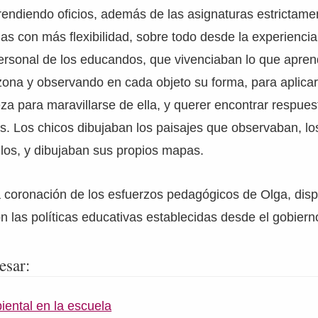
ndiendo oficios, además de las asignaturas estrictamen
s con más flexibilidad, sobre todo desde la experiencia 
ersonal de los educandos, que vivenciaban lo que apren
 zona y observando en cada objeto su forma, para aplicar
eza para maravillarse de ella, y querer encontrar respue
as. Los chicos dibujaban los paisajes que observaban, lo
llos, y dibujaban sus propios mapas.
a coronación de los esfuerzos pedagógicos de Olga, disp
 las políticas educativas establecidas desde el gobiern
esar:
ental en la escuela