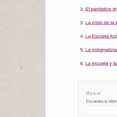
El panóptico e
La crisis de la
La Escuela Act
La estigmatiza
La escuela y l
Buscar
Encuentra la infor