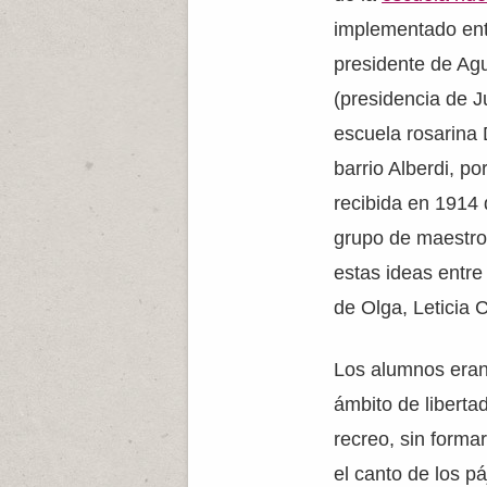
implementado ent
presidente de Agu
(presidencia de 
escuela rosarina 
barrio Alberdi, po
recibida en 1914
grupo de maestro
estas ideas entre
de Olga, Leticia C
Los alumnos eran 
ámbito de liberta
recreo, sin formar
el canto de los p