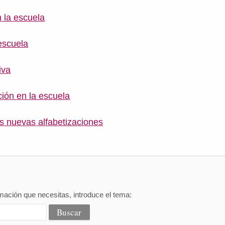
n la escuela
 escuela
iva
ción en la escuela
as nuevas alfabetizaciones
mación que necesitas, introduce el tema: