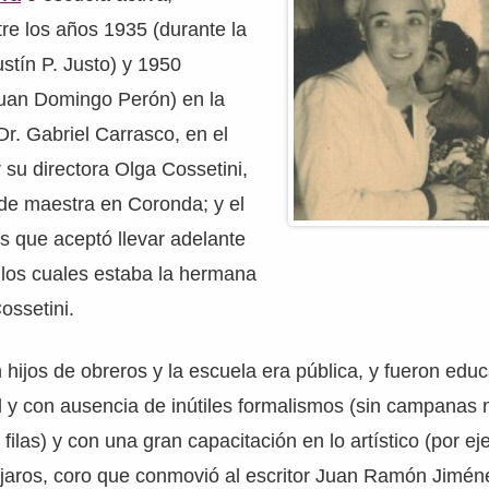
re los años 1935 (durante la
stín P. Justo) y 1950
Juan Domingo Perón) en la
Dr. Gabriel Carrasco, en el
r su directora Olga Cossetini,
 de maestra en Coronda; y el
s que aceptó llevar adelante
 los cuales estaba la hermana
ossetini.
hijos de obreros y la escuela era pública, y fueron edu
d y con ausencia de inútiles formalismos (sin campanas 
 filas) y con una gran capacitación en lo artístico (por e
ájaros, coro que conmovió al escritor Juan Ramón Jiméne