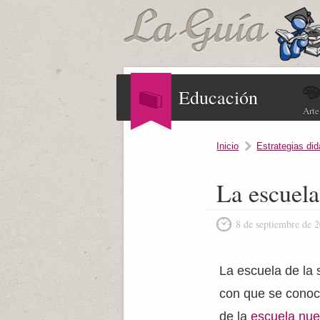
Educación
Arte
Inicio
Estrategias did
La escuela
8 de septiembre de 
La escuela de la 
con que se conoc
de la
escuela nu