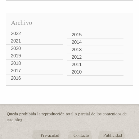
Archivo
2022
2015
2021
2014
2020
2013
2019
2012
2018
2011
2017
2010
2016
Queda prohibida la reproducción total o parcial de los contenidos de
este blog
Privacidad
Contacto
Publicidad