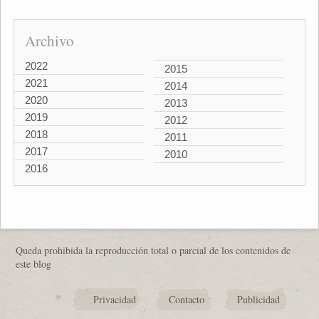
Archivo
2022
2015
2021
2014
2020
2013
2019
2012
2018
2011
2017
2010
2016
Queda prohibida la reproducción total o parcial de los contenidos de
este blog
Privacidad
Contacto
Publicidad