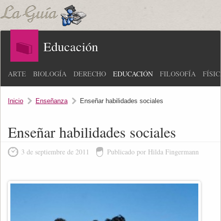
Educación
ARTE
BIOLOGÍA
DERECHO
EDUCACIÓN
FILOSOFÍA
FÍSI
Inicio
Enseñanza
Enseñar habilidades sociales
Enseñar habilidades sociales
3 de septiembre de 2011
Publicado por Hilda Fingermann