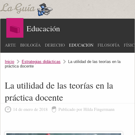
Educación
ARTE
BIOLOGÍA
DERECHO
EDUCACIÓN
FILOSOFÍA
FÍSI
Inicio
Estrategias didácticas
La utilidad de las teorías en la
práctica docente
La utilidad de las teorías en la
práctica docente
14 de enero de 2018
Publicado por Hilda Fingermann