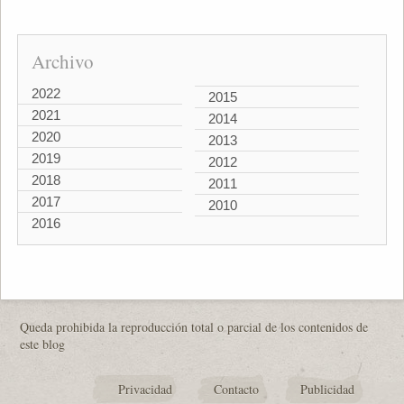
Archivo
2022
2015
2021
2014
2020
2013
2019
2012
2018
2011
2017
2010
2016
Queda prohibida la reproducción total o parcial de los contenidos de
este blog
Privacidad
Contacto
Publicidad