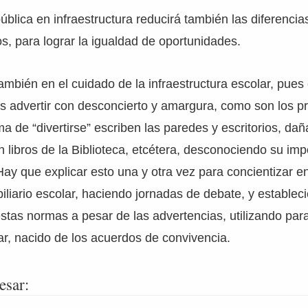
ública en infraestructura reducirá también las diferencia
os, para lograr la igualdad de oportunidades.
mbién en el cuidado de la infraestructura escolar, pue
s advertir con desconcierto y amargura, como son los p
a de “divertirse” escriben las paredes y escritorios, dañ
 libros de la Biblioteca, etcétera, desconociendo su im
Hay que explicar esto una y otra vez para concientizar en
iliario escolar, haciendo jornadas de debate, y estable
estas normas a pesar de las advertencias, utilizando para
r, nacido de los acuerdos de convivencia.
esar: