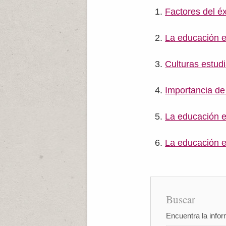
Factores del éx
La educación 
Culturas estudi
Importancia de
La educación 
La educación 
Buscar
Encuentra la infor