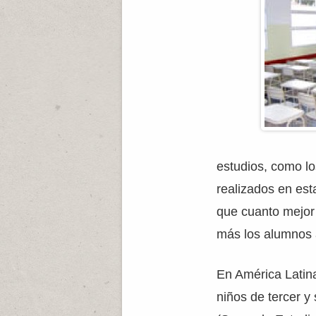
estudios, como l
realizados en es
que cuanto mejor 
más los alumnos
En América Latina
niños de tercer y