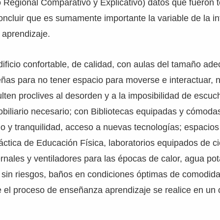
 Regional Comparativo y Explicativo) datos que fueron 
cluir que es sumamente importante la variable de la in
l aprendizaje.
edificio confortable, de calidad, con aulas del tamaño ade
as para no tener espacio para moverse e interactuar, 
lten proclives al desorden y a la imposibilidad de escuc
biliario necesario; con Bibliotecas equipadas y cómodas
cio y tranquilidad, acceso a nuevas tecnologías; espacios
ráctica de Educación Física, laboratorios equipados de ci
rnales y ventiladores para las épocas de calor, agua pot
s sin riesgos, baños en condiciones óptimas de comodid
e el proceso de enseñanza aprendizaje se realice en un 