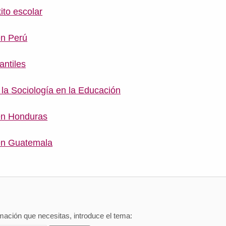
ito escolar
en Perú
antiles
 la Sociología en la Educación
en Honduras
en Guatemala
mación que necesitas, introduce el tema: