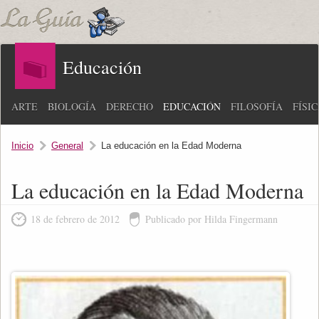
Educación
ARTE
BIOLOGÍA
DERECHO
EDUCACIÓN
FILOSOFÍA
FÍSI
Inicio
General
La educación en la Edad Moderna
La educación en la Edad Moderna
18 de febrero de 2012
Publicado por Hilda Fingermann