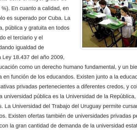
8 %). En cuanto a calidad, en
olo es superado por Cuba. La
a, pública y gratuita en todos
do el terciario y el
indando igualdad de
a Ley 18.437 del año 2009,
ducación como un derecho humano fundamental, y un bie
da en función de los educandos. Existen junto a la educac
cativas privadas pertenecientes a diferentes credos, y co
ca universidad pública es la Universidad de la República
s. La Universidad del Trabajo del Uruguay permite cursa
icos. Existen ofertas también de universidades privadas 
on la gran cantidad de demanda de la universidad estat