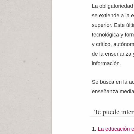
La obligatoriedad
se extiende a la 
superior. Este úl
tecnológica y for
y crítico, autónom
de la enseñanza y 
información.
Se busca en la act
enseñanza media 
Te puede inter
La educación 