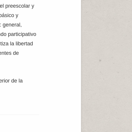
el preescolar y
básico y
: general,
do participativo
iza la libertad
uentes de
rior de la