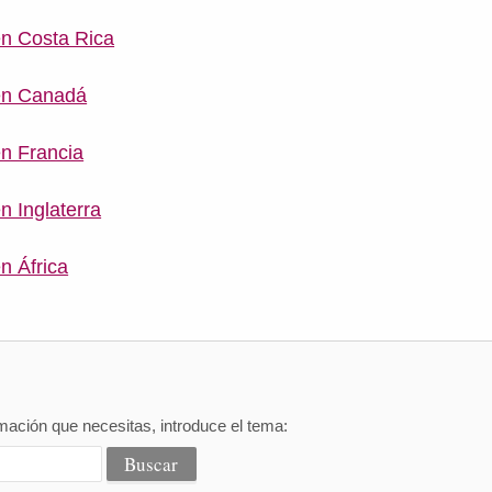
en Costa Rica
en Canadá
n Francia
n Inglaterra
n África
mación que necesitas, introduce el tema: