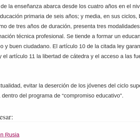
 de la enseñanza abarca desde los cuatro años en el niv
educación primaria de seis años; y media, en sus ciclos, 
timo de tres años de duración, presenta tres modalidades
mación técnica profesional. Se tiende a formar un educan
o y buen ciudadano. El artículo 10 de la citada ley garant
el artículo 11 la libertad de cátedra y el acceso a las f
ualidad, evitar la deserción de los jóvenes del ciclo supe
dentro del programa de “compromiso educativo”.
esar:
en Rusia