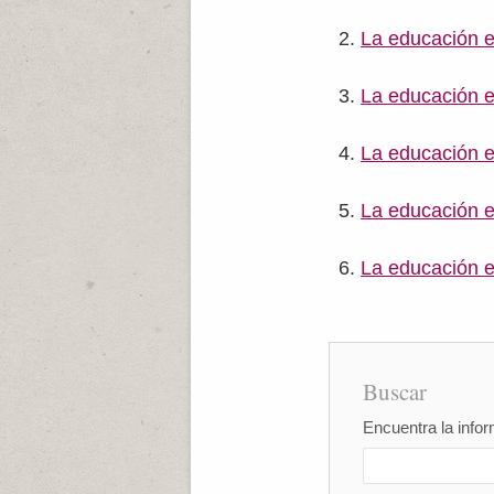
La educación 
La educación 
La educación e
La educación e
La educación e
Buscar
Encuentra la infor