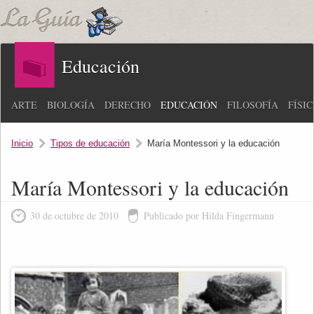
Educación
ARTE
BIOLOGÍA
DERECHO
EDUCACIÓN
FILOSOFÍA
FÍSI
Inicio
Tipos de educación
María Montessori y la educación
María Montessori y la educación
30 de octubre de 2010
Publicado por Hilda Fingermann