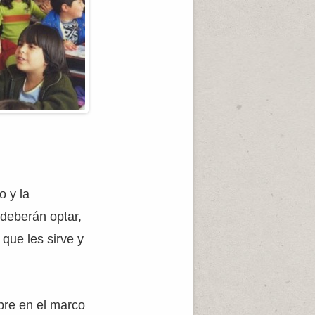
o y la
deberán optar,
 que les sirve y
pre en el marco