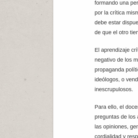
formando una pers
por la crítica mi
debe estar dispue
de que el otro ti
El aprendizaje crí
negativo de los m
propaganda políti
ideólogos, o vend
inescrupulosos.
Para ello, el doc
preguntas de los 
las opiniones, g
cordialidad y res