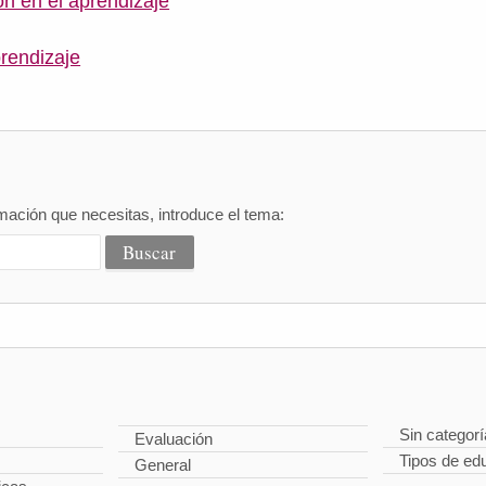
n en el aprendizaje
rendizaje
mación que necesitas, introduce el tema:
Sin categorí
Evaluación
Tipos de ed
General