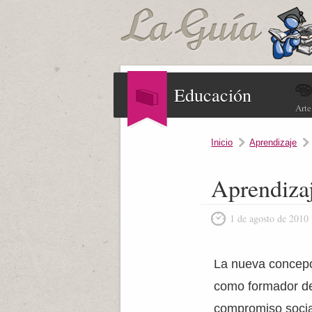
Educación
Arte
Inicio
Aprendizaje
Aprendizaj
1 de agosto de 2010
La nueva concepc
como formador de
compromiso socia