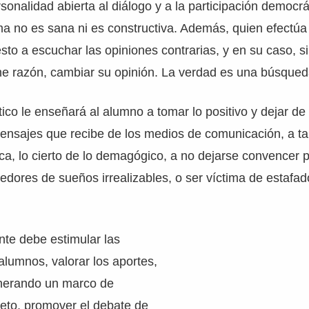
onalidad abierta al diálogo y a la participación democrát
sma no es sana ni es constructiva. Además, quien efectúa 
sto a escuchar las opiniones contrarias, y en su caso, 
ene razón, cambiar su opinión. La verdad es una búsqued
tico le enseñará al alumno a tomar lo positivo y dejar de 
ensajes que recibe de los medios de comunicación, a ta
ca, lo cierto de lo demagógico, a no dejarse convencer p
edores de sueños irrealizables, o ser víctima de estafad
ente debe estimular las
alumnos, valorar los aportes,
enerando un marco de
peto, promover el debate de