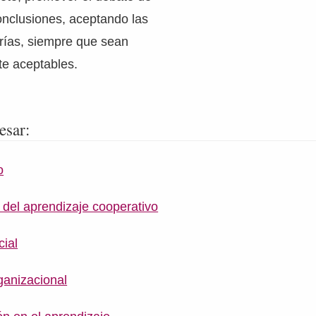
conclusiones, aceptando las
rías, siempre que sean
te aceptables.
esar:
o
 del aprendizaje cooperativo
cial
ganizacional