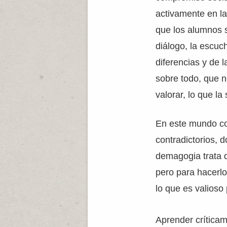
activamente en l
que los alumnos 
diálogo, la escuch
diferencias y de 
sobre todo, que n
valorar, lo que l
En este mundo com
contradictorios, 
demagogia trata 
pero para hacerlo
lo que es valioso
Aprender críticam