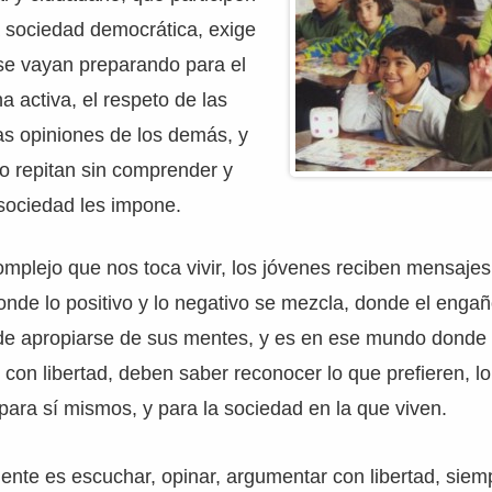
a sociedad democrática, exige
se vayan preparando para el
a activa, el respeto de las
las opiniones de los demás, y
o repitan sin comprender y
a sociedad les impone.
plejo que nos toca vivir, los jóvenes reciben mensajes
donde lo positivo y lo negativo se mezcla, donde el engañ
de apropiarse de sus mentes, y es en ese mundo donde 
 con libertad, deben saber reconocer lo que prefieren, lo
 para sí mismos, y para la sociedad en la que viven.
ente es escuchar, opinar, argumentar con libertad, siem