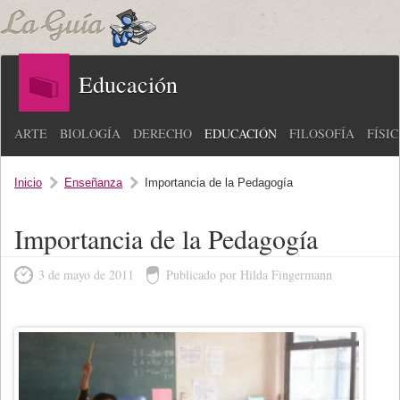
Educación
ARTE
BIOLOGÍA
DERECHO
EDUCACIÓN
FILOSOFÍA
FÍSI
Inicio
Enseñanza
Importancia de la Pedagogía
Importancia de la Pedagogía
3 de mayo de 2011
Publicado por Hilda Fingermann