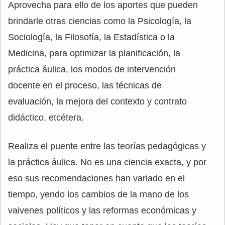
Aprovecha para ello de los aportes que pueden
brindarle otras ciencias como la Psicología, la
Sociología, la Filosofía, la Estadística o la
Medicina, para optimizar la planificación, la
práctica áulica, los modos de intervención
docente en el proceso, las técnicas de
evaluación, la mejora del contexto y contrato
didáctico, etcétera.
Realiza el puente entre las teorías pedagógicas y
la práctica áulica. No es una ciencia exacta, y por
eso sus recomendaciones han variado en el
tiempo, yendo los cambios de la mano de los
vaivenes políticos y las reformas económicas y