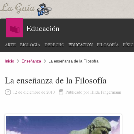
Educación
ARTE
BIOLOGÍA
DERECHO
EDUCACIÓN
FILOSOFÍA
FÍSI
Inicio
Enseñanza
La enseñanza de la Filosofía
La enseñanza de la Filosofía
12 de diciembre de 2010
Publicado por Hilda Fingermann