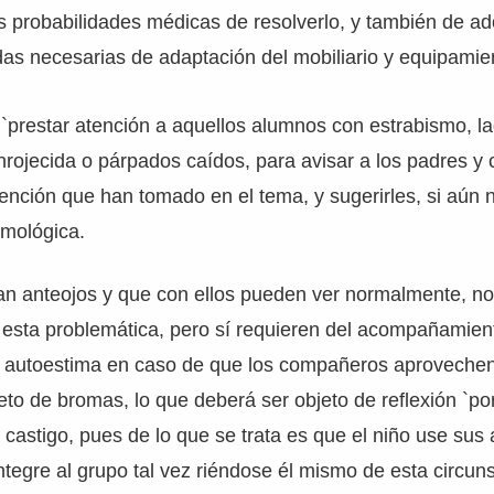
 probabilidades médicas de resolverlo, y también de ad
as necesarias de adaptación del mobiliario y equipamien
`prestar atención a aquellos alumnos con estrabismo, l
enrojecida o párpados caídos, para avisar a los padres y
vención que han tomado en el tema, y sugerirles, si aún n
lmológica.
an anteojos y que con ellos pueden ver normalmente, no
esta problemática, pero sí requieren del acompañamien
su autoestima en caso de que los compañeros aprovechen
eto de bromas, lo que deberá ser objeto de reflexión `por
castigo, pues de lo que se trata es que el niño use sus
integre al grupo tal vez riéndose él mismo de esta circuns