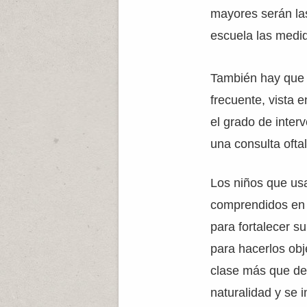
mayores serán las
escuela las medid
También hay que 
frecuente, vista 
el grado de inter
una consulta ofta
Los niños que us
comprendidos en 
para fortalecer 
para hacerlos obj
clase más que de 
naturalidad y se 