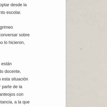
optar desde la
to escolar.
agrimeo
 conversar sobre
o lo hicieron,
 están
to docente,
 esta situación
 parte de la
 anteojos con
tancia, a la que