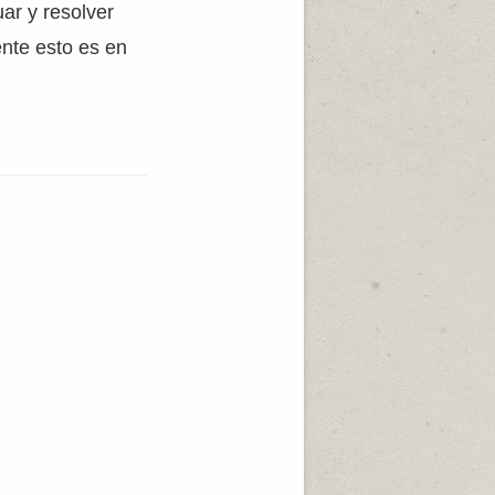
ar y resolver
nte esto es en