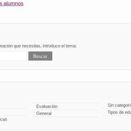
s alumnos
mación que necesitas, introduce el tema:
Sin categorí
Evaluación
Tipos de ed
General
icas