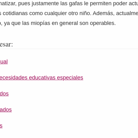
tizar, pues justamente las gafas le permiten poder actu
 cotidianas como cualquier otro niño. Además, actualme
io, ya que las miopías en general son operables.
esar:
sual
ecesidades educativas especiales
ados
rados
s