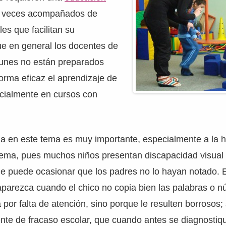
 veces acompañados de
es que facilitan su
ue en general los docentes de
unes no están preparados
orma eficaz el aprendizaje de
ecialmente en cursos con
.
ela en este tema es muy importante, especialmente a la 
blema, pues muchos niños presentan discapacidad visual
ue puede ocasionar que los padres no lo hayan notado. 
parezca cuando el chico no copia bien las palabras o n
a por falta de atención, sino porque le resulten borrosos
nte de fracaso escolar, que cuando antes se diagnostiq