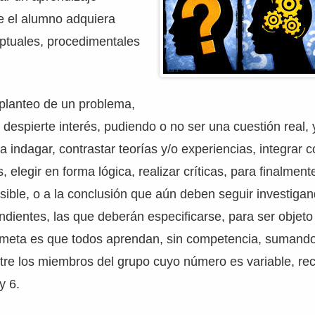
ue el alumno adquiera
ptuales, procedimentales
planteo de un problema,
despierte interés, pudiendo o no ser una cuestión real,
a indagar, contrastar teorías y/o experiencias, integrar 
, elegir en forma lógica, realizar críticas, para finalment
osible, o a la conclusión que aún deben seguir investiga
dientes, las que deberán especificarse, para ser objet
a meta es que todos aprendan, sin competencia, sumando
tre los miembros del grupo cuyo número es variable, 
y 6.