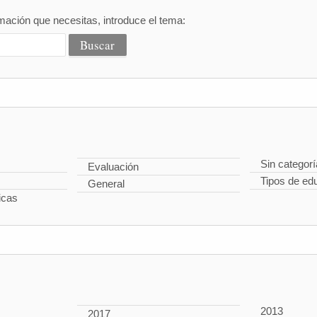
mación que necesitas, introduce el tema:
Sin categorí
Evaluación
Tipos de ed
General
icas
2013
2017