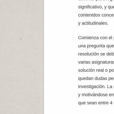
significativo, y q
contenidos conce
y actitudinales.
Comienza con el 
una pregunta que 
resolución se deb
varias asignaturas
solución real o p
quedan dudas pen
investigación. L
y motivándose en
que sean entre 4 