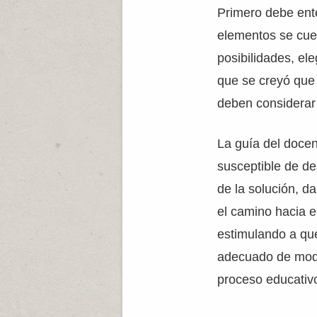
Primero debe ente
elementos se cuen
posibilidades, ele
que se creyó que
deben considerar 
La guía del docen
susceptible de des
de la solución, da
el camino hacia e
estimulando a qu
adecuado de modo 
proceso educativ