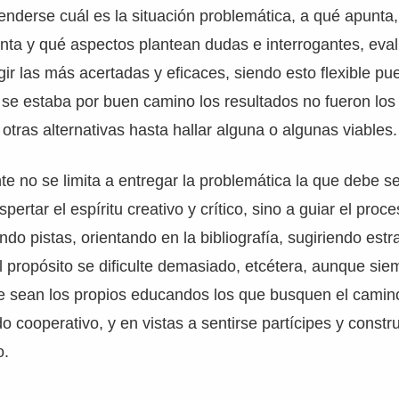
nderse cuál es la situación problemática, a qué apunta
ta y qué aspectos plantean dudas e interrogantes, eval
gir las más acertadas y eficaces, siendo esto flexible pu
 se estaba por buen camino los resultados no fueron lo
otras alternativas hasta hallar alguna o algunas viables.
te no se limita a entregar la problemática la que debe s
pertar el espíritu creativo y crítico, sino a guiar el pr
ndo pistas, orientando en la bibliografía, sugiriendo est
l propósito se dificulte demasiado, etcétera, aunque sie
e sean los propios educandos los que busquen el camin
cooperativo, y en vistas a sentirse partícipes y constr
o.