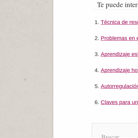
Te puede inter
Técnica de res
Problemas en e
Aprendizaje es
Aprendizaje hol
Autorregulació
Claves para un
Buscar