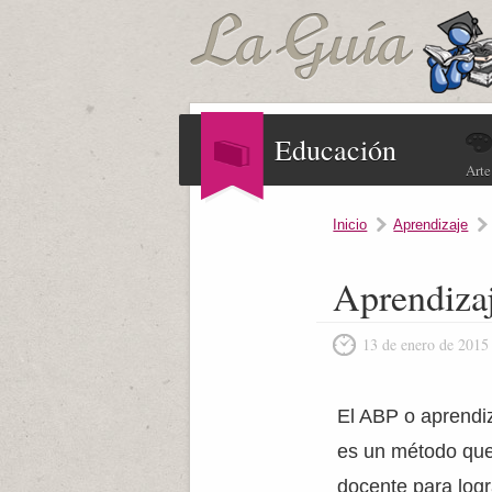
Educación
Arte
Inicio
Aprendizaje
Aprendiza
13 de enero de 2015
El ABP o aprendi
es un método que
docente para logr