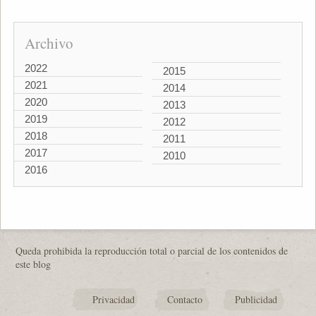
Archivo
2022
2015
2021
2014
2020
2013
2019
2012
2018
2011
2017
2010
2016
Queda prohibida la reproducción total o parcial de los contenidos de
este blog
Privacidad
Contacto
Publicidad