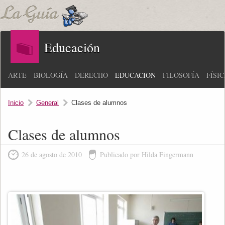
Educación
ARTE
BIOLOGÍA
DERECHO
EDUCACIÓN
FILOSOFÍA
FÍSI
Inicio
General
Clases de alumnos
Clases de alumnos
26 de agosto de 2010
Publicado por Hilda Fingermann