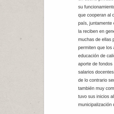
su funcionamiento
que cooperan al d
país, juntamente 
la reciben en gen
muchas de ellas p
permiten que los
educación de cali
aporte de fondos 
salarios docentes
de lo contrario s
también muy comú
tuvo sus inicios 
municipalización