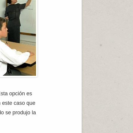
Esta opción es
n este caso que
do se produjo la