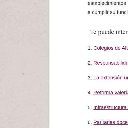
establecimientos 
a cumplir su func
Te puede inter
Colegios de Al
Responsabilida
La extensión un
Reforma valer
Infraestructura
Paritarias doc