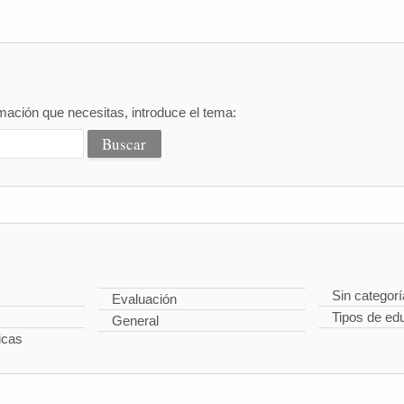
mación que necesitas, introduce el tema:
Sin categorí
Evaluación
Tipos de ed
General
icas