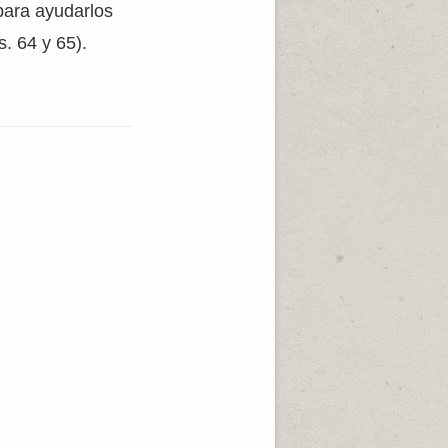
para ayudarlos
. 64 y 65).