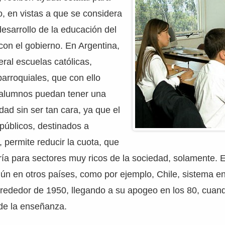
, en vistas a que se considera
esarrollo de la educación del
con el gobierno. En Argentina,
eral escuelas católicas,
arroquiales, que con ello
 alumnos puedan tener una
dad sin ser tan cara, ya que el
públicos, destinados a
, permite reducir la cuota, que
ería para sectores muy ricos de la sociedad, solamente. 
n en otros países, como por ejemplo, Chile, sistema e
alrededor de 1950, llegando a su apogeo en los 80, cuan
 de la enseñanza.