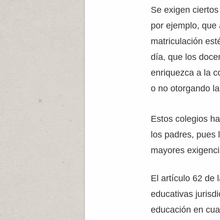
Se exigen ciertos
por ejemplo, que
matriculación est
día, que los doce
enriquezca a la c
o no otorgando l
Estos colegios ha
los padres, pues
mayores exigencia
El artículo 62 de
educativas jurisd
educación en cuan