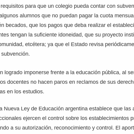
 requisitos para que un colegio pueda contar con subven
 algunos alumnos que no puedan pagar la cuota mensual
én becados, que los pagos que deba realizar el establec
ntes tengan la suficiente idoneidad, que su proyecto insti
omunidad, etcétera; ya que el Estado revisa periódicame
a subvención.
n logrado imponerse frente a la educación pública, al se
 los docentes no hacen paros en reclamos de sus derech
s en los estudios.
 la Nueva Ley de Educación argentina establece que las 
iccionales ejercen el control sobre los establecimientos 
do a su autorización, reconocimiento y control. El aporte