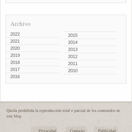
Archivo
2022
2015
2021
2014
2020
2013
2019
2012
2018
2011
2017
2010
2016
Queda prohibida la reproducción total o parcial de los contenidos de
este blog
Privacidad
Contacto
Publicidad