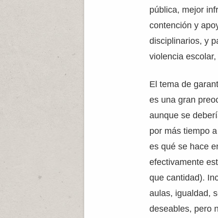
pública, mejor inf
contención y apo
disciplinarios, y p
violencia escolar,
El tema de garant
es una gran preo
aunque se deberí
por más tiempo a 
es qué se hace e
efectivamente est
que cantidad). In
aulas, igualdad, 
deseables, pero 