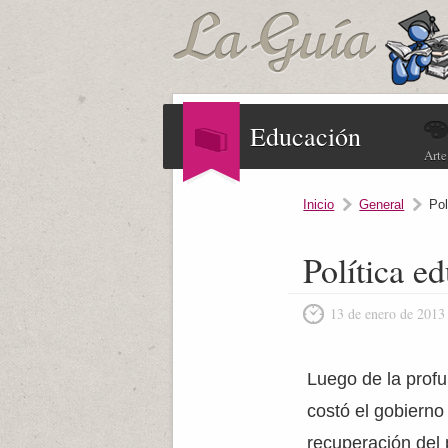
Educación
Arte
Inicio
General
Pol
Política e
13 de enero de 2013
Luego de la profu
costó el gobierno
recuperación del p