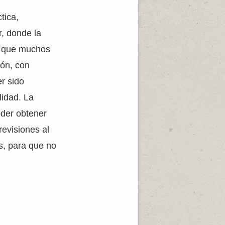
tica,
r, donde la
ya que muchos
ión, con
r sido
lidad. La
oder obtener
revisiones al
s, para que no