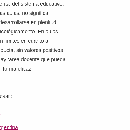
ntal del sistema educativo:
as aulas, no significa
esarrollarse en plenitud
psicológicamente. En aulas
n límites en cuanto a
ucta, sin valores positivos
hay tarea docente que pueda
n forma eficaz.
esar:
r
rgentina