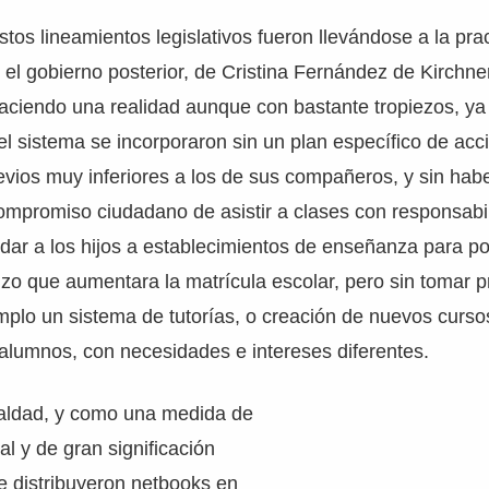
tos lineamientos legislativos fueron llevándose a la prac
el gobierno posterior, de Cristina Fernández de Kirchne
 haciendo una realidad aunque con bastante tropiezos, 
el sistema se incorporaron sin un plan específico de acc
vios muy inferiores a los de sus compañeros, y sin habe
ompromiso ciudadano de asistir a clases con responsabi
dar a los hijos a establecimientos de enseñanza para p
izo que aumentara la matrícula escolar, pero sin tomar p
mplo un sistema de tutorías, o creación de nuevos curso
alumnos, con necesidades e intereses diferentes.
gualdad, y como una medida de
al y de gran significación
e distribuyeron netbooks en