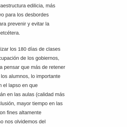
raestructura edilicia, más
yo para los desbordes
ara prevenir y evitar la
 etcétera.
izar los 180 días de clases
cupación de los gobiernos,
a pensar que más de retener
los alumnos, lo importante
n el lapso en que
án en las aulas (calidad más
clusión, mayor tiempo en las
son fines altamente
no nos olvidemos del