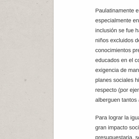
Paulatinamente es
especialmente en 
inclusión se fue
niños excluidos d
conocimientos pre
educados en el c
exigencia de man
planes sociales h
respecto (por eje
alberguen tantos 
Para lograr la i
gran impacto soci
presupuestaria, s