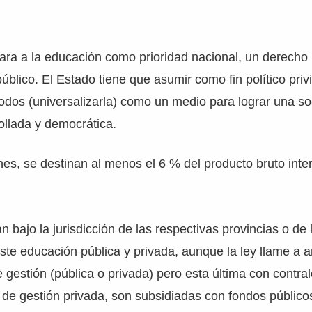
ara a la educación como prioridad nacional, un derecho i
público. El Estado tiene que asumir como fin político privi
odos (universalizarla) como un medio para lograr una so
rollada y democrática.
ines, se destinan al menos el 6 % del producto bruto inte
n bajo la jurisdicción de las respectivas provincias o de 
ste educación pública y privada, aunque la ley llame a 
 gestión (pública o privada) pero esta última con contralo
de gestión privada, son subsidiadas con fondos público