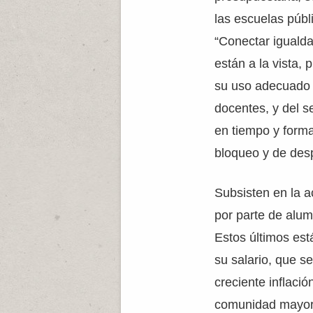
las escuelas públi
“Conectar igualda
están a la vista, 
su uso adecuado 
docentes, y del s
en tiempo y form
bloqueo y de desp
Subsisten en la 
por parte de alu
Estos últimos est
su salario, que s
creciente inflaci
comunidad mayor 