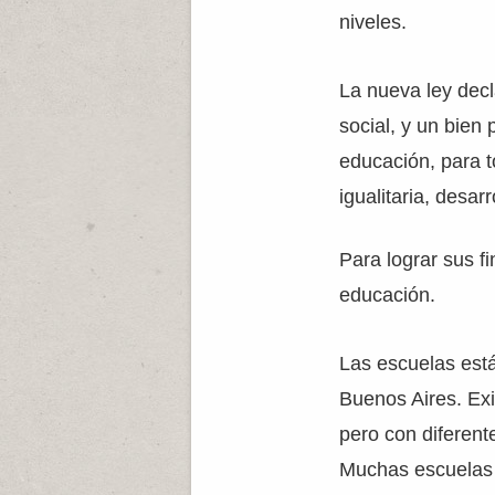
niveles.
La nueva ley decl
social, y un bien 
educación, para t
igualitaria, desar
Para lograr sus f
educación.
Las escuelas está
Buenos Aires. Exi
pero con diferente
Muchas escuelas 