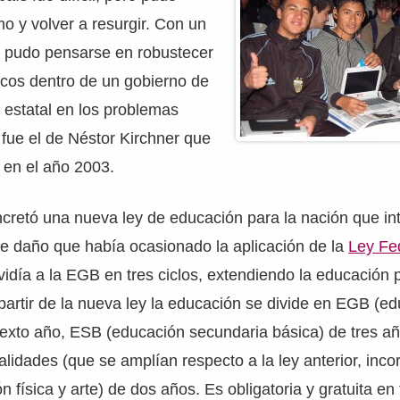
mo y volver a resurgir. Con un
, pudo pensarse en robustecer
licos dentro de un gobierno de
n estatal en los problemas
 fue el de Néstor Kirchner que
 en el año 2003.
cretó una nueva ley de educación para la nación que in
ve daño que había ocasionado la aplicación de la
Ley Fe
idía a la EGB en tres ciclos, extendiendo la educación 
partir de la nueva ley la educación se divide en EGB (e
sexto año, ESB (educación secundaria básica) de tres año
lidades (que se amplían respecto a la ley anterior, inc
 física y arte) de dos años. Es obligatoria y gratuita en