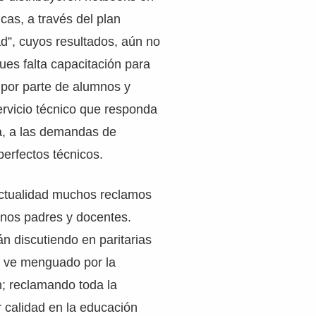
cas, a través del plan
d”, cuyos resultados, aún no
pues falta capacitación para
por parte de alumnos y
ervicio técnico que responda
a, a las demandas de
erfectos técnicos.
actualidad muchos reclamos
mnos padres y docentes.
án discutiendo en paritarias
e ve menguado por la
ón; reclamando toda la
calidad en la educación