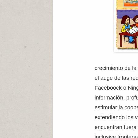
crecimiento de la
el auge de las re
Faceboock o Ning
información, profu
estimular la coope
extendiendo los 
encuentran fuera 
inclusive frontera