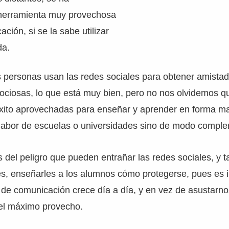
herramienta muy provechosa
ción, si se la sabe utilizar
da.
 personas usan las redes sociales para obtener amistad
s ociosas, lo que está muy bien, pero no nos olvidemos
xito aprovechadas para enseñar y aprender en forma ma
labor de escuelas o universidades sino de modo comple
del peligro que pueden entrañar las redes sociales, y 
, enseñarles a los alumnos cómo protegerse, pues es 
l de comunicación crece día a día, y en vez de asustarnos
 el máximo provecho.