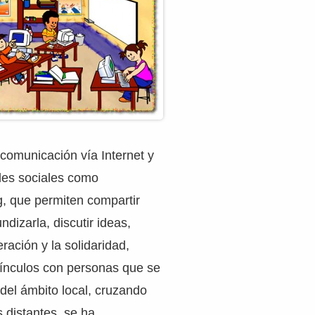
 comunicación vía Internet y
des sociales como
, que permiten compartir
ndizarla, discutir ideas,
ración y la solidaridad,
vínculos con personas que se
del ámbito local, cruzando
s distantes, se ha