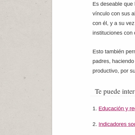
Es deseable que 
vínculo con sus 
con él, y a su ve
instituciones con
Esto también perm
padres, haciendo 
productivo, por s
Te puede inter
Educación y re
Indicadores so