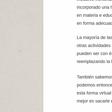
incorporado una 
en materia e educa
en forma adecua
La mayoría de las
otras actividade
pueden ser con é
reemplazando la 
También sabemos 
podemos entonces
esta forma virtua
mejor es sacarle