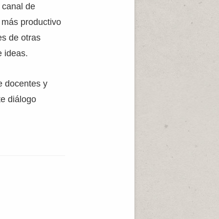
 canal de
 más productivo
es de otras
e ideas.
e docentes y
te diálogo