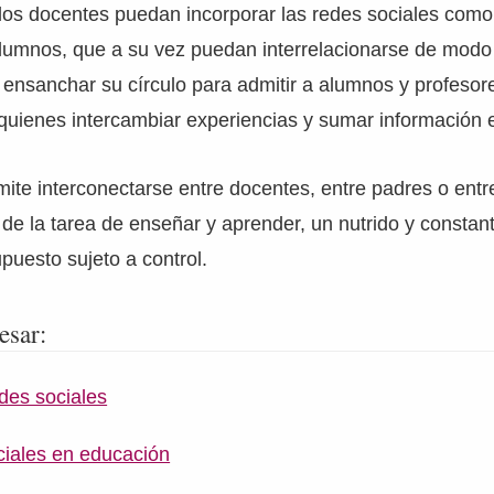
los docentes puedan incorporar las redes sociales como
alumnos, que a su vez puedan interrelacionarse de modo
z ensanchar su círculo para admitir a alumnos y profesor
 quienes intercambiar experiencias y sumar información 
ite interconectarse entre docentes, entre padres o entr
de la tarea de enseñar y aprender, un nutrido y constan
upuesto sujeto a control.
esar:
des sociales
ciales en educación