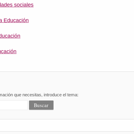
dades sociales
la Educación
educación
ucación
mación que necesitas, introduce el tema: