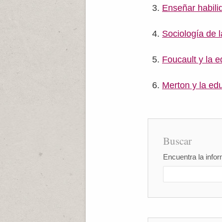
Enseñar habili
Sociología de 
Foucault y la 
Merton y la ed
Buscar
Encuentra la infor