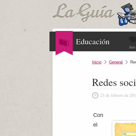
Educación
Arte
Inicio
General
Re
Redes soci
23 de febrero de 20
Con
el