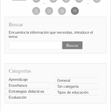
...
...
72
73
74
75
Buscar
Encuentra la información que necesitas, introduce el
tema:
Categorías
Aprendizaje
General
Enseñanza
Sin categoría
Estrategias didácticas
Tipos de educación
Evaluación