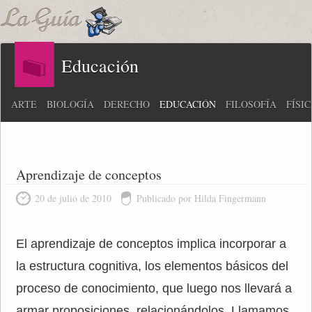
Educación
ARTE
BIOLOGÍA
DERECHO
EDUCACIÓN
FILOSOFÍA
FÍSI
Aprendizaje de conceptos
20 de julio de 2010
Publicado por Hilda Fingermann
El aprendizaje de conceptos implica incorporar a
la estructura cognitiva, los elementos básicos del
proceso de conocimiento, que luego nos llevará a
armar proposiciones, relacionándolos. Llamamos