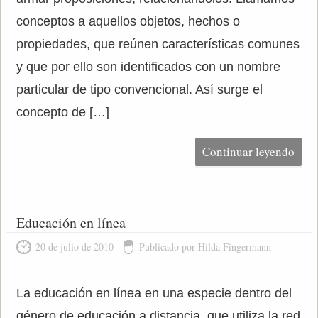
conceptos a aquellos objetos, hechos o
propiedades, que reúnen características comunes
y que por ello son identificados con un nombre
particular de tipo convencional. Así surge el
concepto de […]
Continuar leyendo
Educación en línea
20 de julio de 2010
Publicado por Hilda Fingermann
La educación en línea en una especie dentro del
género de educación a distancia, que utiliza la red