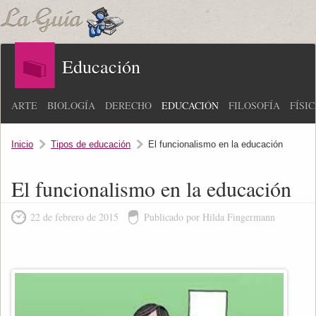
Educación
ARTE
BIOLOGÍA
DERECHO
EDUCACIÓN
FILOSOFÍA
FÍSI
Inicio
Tipos de educación
El funcionalismo en la educación
El funcionalismo en la educación
22 de febrero de 2015
Publicado por Hilda Fingermann