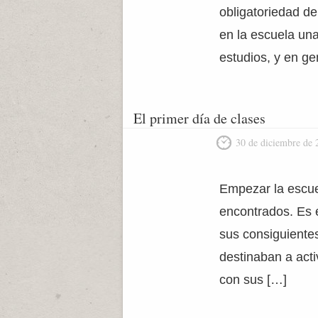
obligatoriedad d
en la escuela una
estudios, y en g
El primer día de clases
30 de diciembre de 
Empezar la escue
encontrados. Es e
sus consiguientes
destinaban a acti
con sus […]