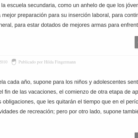
e la escuela secundaria, como un anhelo de que los jóv
 mejor preparación para su inserción laboral, para conti
eneral, para estar dotados de mejores armas para enfren
2010
Publicado por Hilda Fingermann
la cada año, supone para los niños y adolescentes sent
l fin de las vacaciones, el comienzo de otra etapa de a
 obligaciones, que les quitarán el tiempo que en el perí
vidades de recreación; pero por otro lado, supone tamb