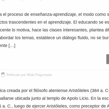
 el proceso de enseñanza-aprendizaje, el modo como s
ectos trascendentes en el aprendizaje. El educando se e
cente lo motiva, hace las clases interesantes, plantea di
abordar los temas, establece un diálogo fluido, no se burl
iente […]
Publicado por Hilda Fingermann
fica creada por el filósofo ateniense Aristóteles (384 a. 
hallarse ubicada junto al templo de Apolo Licio. En la esc
 a. C., luego de ejercer Aristóteles, como preceptor de 