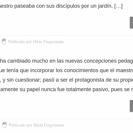
estro paseaba con sus discípulos por un jardín, […]
Publicado por Hilda Fingermann
o ha cambiado mucho en las nuevas concepciones pedag
e tenía que incorporar los conocimientos que el maestro
, y sin cuestionar; pasó a ser el protagonista de su prop
iamente su papel nunca fue totalmente pasivo, pues se 
Publicado por Hilda Fingermann