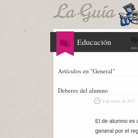
Educación
Arte
Artículos en "General"
Deberes del alumno
9 de enero de 2011
El de alumno es u
general por el re