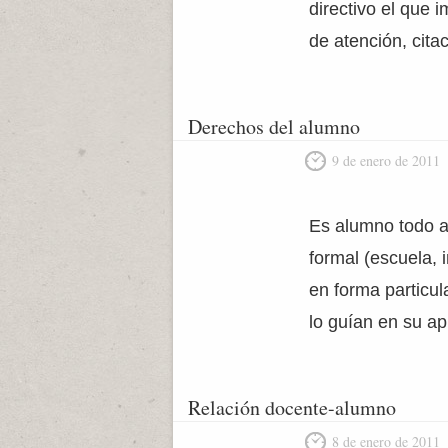
directivo el que 
de atención, cit
Derechos del alumno
9 de enero de 2011
Es alumno todo aq
formal (escuela, i
en forma particu
lo guían en su a
Relación docente-alumno
8 de enero de 2011