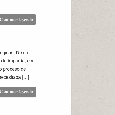
Continuar leyendo
ógicas. De un
 le impartía, con
io proceso de
necesitaba […]
Continuar leyendo