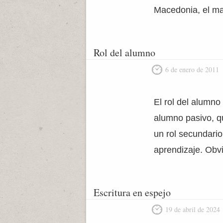
Macedonia, el ma
Rol del alumno
6 de enero de 2011
El rol del alumn
alumno pasivo, qu
un rol secundario
aprendizaje. Obv
Escritura en espejo
19 de abril de 2024