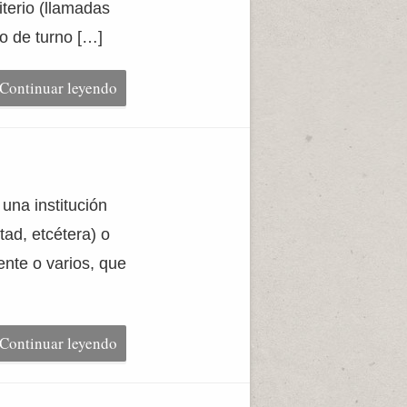
iterio (llamadas
o de turno […]
Continuar leyendo
una institución
tad, etcétera) o
nte o varios, que
Continuar leyendo