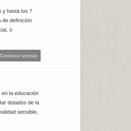
 y hasta los 7
 de definición
ial, o
Continuar leyendo
o en la educación
tar dotados de la
ealidad sensible,