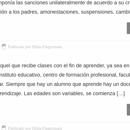
imponía las sanciones unilateralmente de acuerdo a su cr
ación a los padres, amonestaciones, suspensiones, cambi
Publicado por Hilda Fingermann
uel que recibe clases con el fin de aprender, ya sea en 
nstituto educativo, centro de formación profesional, facul
lar. Siempre que hay un alumno que aprende hay un doce
prendizaje. Las edades son variables, se comienza […]
Publicado por Hilda Fingermann