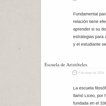
Fundamental para
relación tiene ef
aprender si su do
estrategias para 
y el estudiante s
Escuela de Aristóteles
9 de mayo de 2024
La escuela filosó
llamó Liceo, por 
fundada en el 336