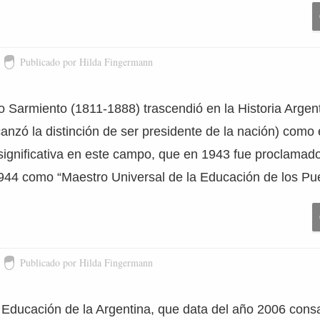
Publicado por Hilda Fingermann
 Sarmiento (1811-1888) trascendió en la Historia Argen
alcanzó la distinción de ser presidente de la nación) com
n significativa en este campo, que en 1943 fue proclama
944 como “Maestro Universal de la Educación de los Pue
Publicado por Hilda Fingermann
Educación de la Argentina, que data del año 2006 consa