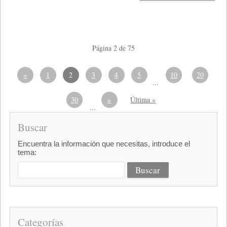
Página 2 de 75
«
1
2
3
4
5
10
20
...
30
»
Última »
...
Buscar
Encuentra la información que necesitas, introduce el
tema:
Categorías