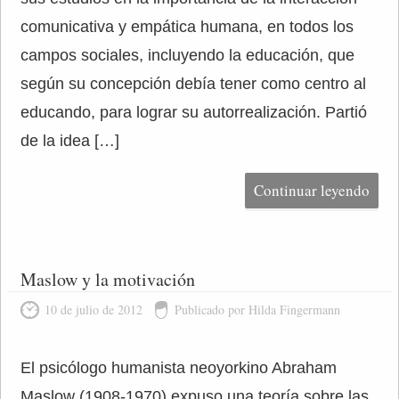
comunicativa y empática humana, en todos los
campos sociales, incluyendo la educación, que
según su concepción debía tener como centro al
educando, para lograr su autorrealización. Partió
de la idea […]
Continuar leyendo
Maslow y la motivación
10 de julio de 2012
Publicado por Hilda Fingermann
El psicólogo humanista neoyorkino Abraham
Maslow (1908-1970) expuso una teoría sobre las