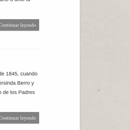
Continuar leyendo
 de 1845, cuando
ersinda Berro y
o de los Padres
Continuar leyendo