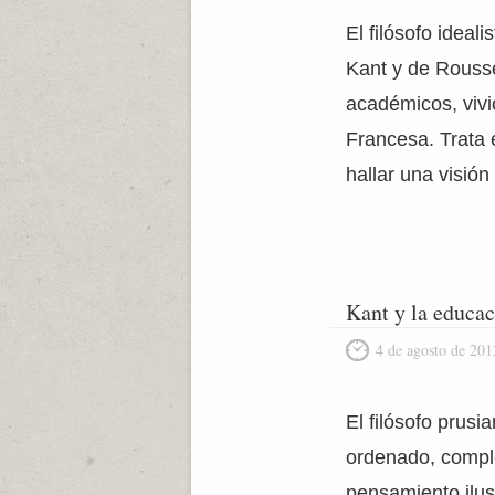
El filósofo idea
Kant y de Rousse
académicos, vivi
Francesa. Trata 
hallar una visión
Kant y la educa
4 de agosto de 201
El filósofo prus
ordenado, comple
pensamiento ilu