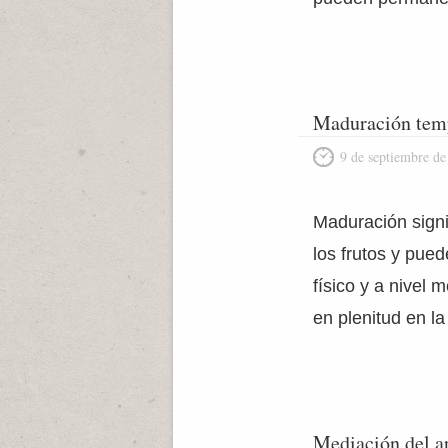
Maduración tem
9 de septiembre de
Maduración signif
los frutos y pue
físico y a nivel
en plenitud en l
Mediación del a