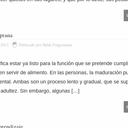
prana
 2012
Publicado por Hilda Fingermann
ica estar ya listo para la función que se pretende cumpl
den servir de alimento. En las personas, la maduración pu
 mental. Ambas son un proceso lento y gradual, que se s
a adultez. Sin embargo, algunas […]
prendizaje