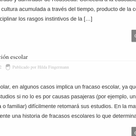
a cultura acumulada a través del tiempo, producto de la 
ciplinar los rasgos instintivos de la […]
ión escolar
2
Publicado por Hilda Fingermann
olar, en algunos casos implica un fracaso escolar, ya q
udios si no lo es por causas pasajeras (por ejemplo, un
o familiar) difícilmente retomará sus estudios. En la ma
ente una historia de fracasos escolares lo que determin