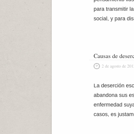
para transmitir l
social, y para dis
Causas de deserc
2 de agosto de 201
La deserción esc
abandona sus est
enfermedad suya 
casos, es justam