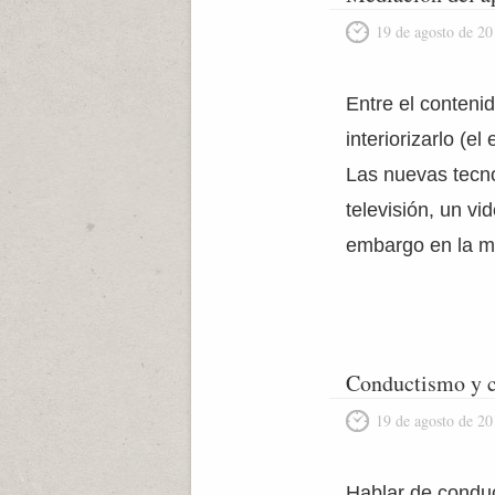
19 de agosto de 20
Entre el conteni
interiorizarlo (e
Las nuevas tecno
televisión, un vi
embargo en la m
Conductismo y 
19 de agosto de 20
Hablar de conduc