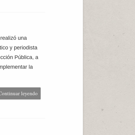
realizó una
ico y periodista
cción Pública, a
implementar la
Continuar leyendo