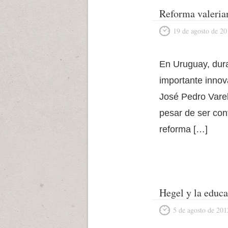
Reforma valeria
19 de agosto de 20
En Uruguay, dura
importante innova
José Pedro Varel
pesar de ser con
reforma […]
Hegel y la educ
5 de agosto de 201