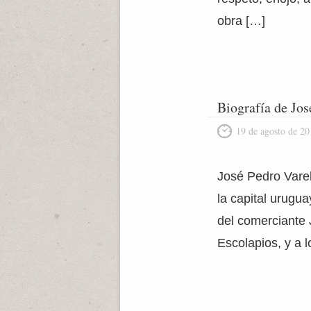
obra […]
Biografía de Jos
19 de agosto de 20
José Pedro Varel
la capital urugu
del comerciante 
Escolapios, y a 