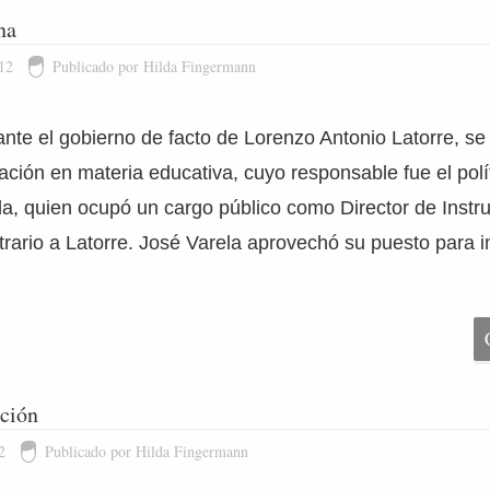
na
12
Publicado por Hilda Fingermann
nte el gobierno de facto de Lorenzo Antonio Latorre, se 
ción en materia educativa, cuyo responsable fue el polít
a, quien ocupó un cargo público como Director de Instru
trario a Latorre. José Varela aprovechó su puesto para 
ación
2
Publicado por Hilda Fingermann