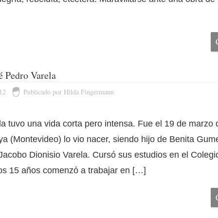
é Pedro Varela
12
Publicado por Hilda Fingermann
a tuvo una vida corta pero intensa. Fue el 19 de marzo
aya (Montevideo) lo vio nacer, siendo hijo de Benita Gum
Jacobo Dionisio Varela. Cursó sus estudios en el Colegi
los 15 años comenzó a trabajar en […]