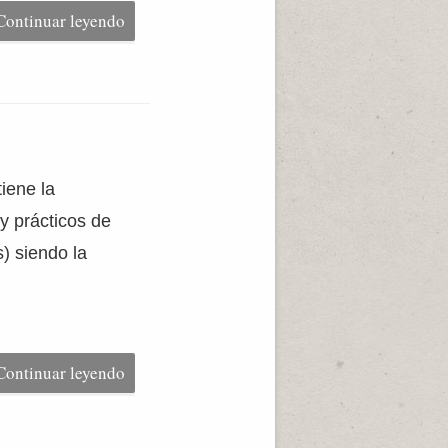
Continuar leyendo
iene la
y prácticos de
s) siendo la
Continuar leyendo