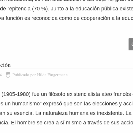
de repitencia (70 %). Junto a la educación pública exist
uya función es reconocida como de cooperación a la educ
ación
4
Publicado por Hilda Fingermann
(1905-1980) fue un filósofo existencialista ateo francés
 es un humanismo” expresó que son las elecciones y ac
an su esencia. La naturaleza humana es inexistente. La 
encia. El hombre se crea a sí mismo a través de sus acci