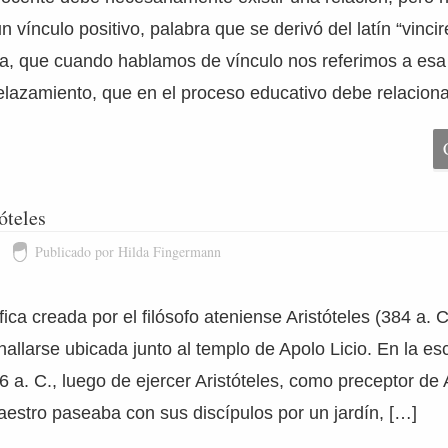
n vínculo positivo, palabra que se derivó del latín “vincir
a, que cuando hablamos de vínculo nos referimos a esa 
elazamiento, que en el proceso educativo debe relaciona
óteles
Publicado por Hilda Fingermann
fica creada por el filósofo ateniense Aristóteles (384 a. 
hallarse ubicada junto al templo de Apolo Licio. En la esc
6 a. C., luego de ejercer Aristóteles, como preceptor de 
estro paseaba con sus discípulos por un jardín, […]