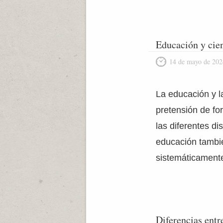
Educación y cie
14 de mayo de 202
La educación y l
pretensión de fo
las diferentes di
educación tambié
sistemáticament
Diferencias entr