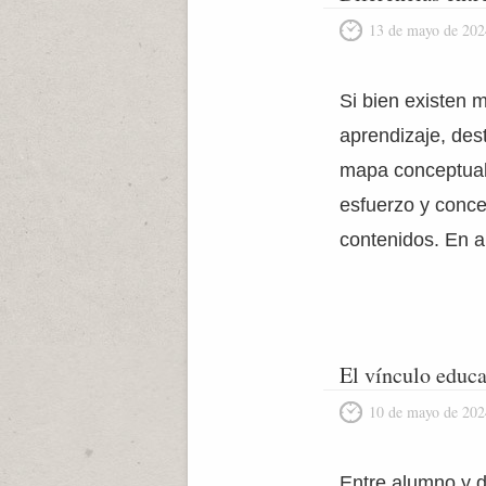
13 de mayo de 202
Si bien existen 
aprendizaje, des
mapa conceptual
esfuerzo y conce
contenidos. En 
El vínculo educa
10 de mayo de 202
Entre alumno y d