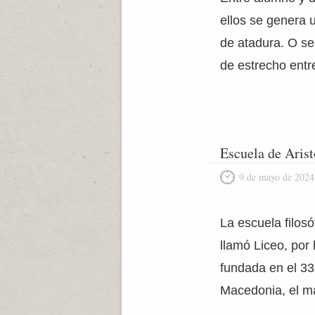
ellos se genera u
de atadura. O se
de estrecho entr
Escuela de Arist
9 de mayo de 2024
La escuela filosó
llamó Liceo, por 
fundada en el 33
Macedonia, el ma