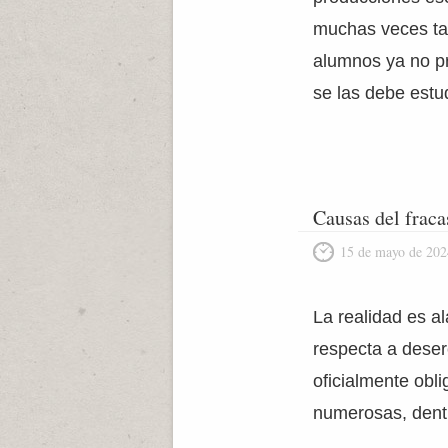
muchas veces tan
alumnos ya no pr
se las debe estu
Causas del fraca
15 de mayo de 202
La realidad es al
respecta a deserc
oficialmente obl
numerosas, dentro