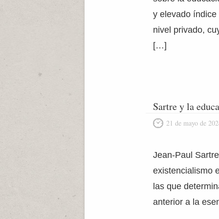
y elevado índice 
nivel privado, c
[…]
Sartre y la educ
21 de mayo de 202
Jean-Paul Sartre 
existencialismo
las que determin
anterior a la es