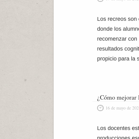
Los recreos son 
donde los alumn
recomenzar con 
resultados cogni
propicio para la 
¿Cómo mejorar l
16 de mayo de 202
Los docentes est
producciones esc