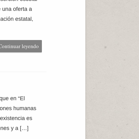
e una oferta a
ación estatal,
Continuar leyendo
 que en “El
ciones humanas
existencia es
ones y a […]