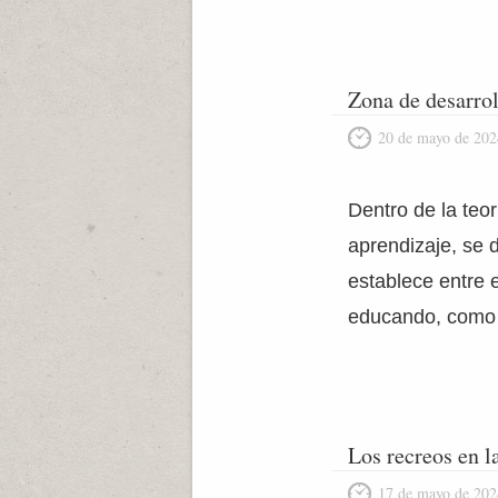
Zona de desarro
20 de mayo de 202
Dentro de la teor
aprendizaje, se 
establece entre e
educando, como p
Los recreos en l
17 de mayo de 202