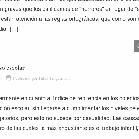
 graves que los calificamos de “horrores” en lugar de “e
estan atención a las reglas ortográficas, que como son
diar […]
so escolar
4
Publicado por Hilda Fingermann
armante en cuanto al índice de repitencia en los colegios
ión escolar, sin llegarse a cumplimentar los niveles de 
igatorios, pero esto no sucede por casualidad. Las caus
 de las cuales la más angustiante es el trabajo infantil,