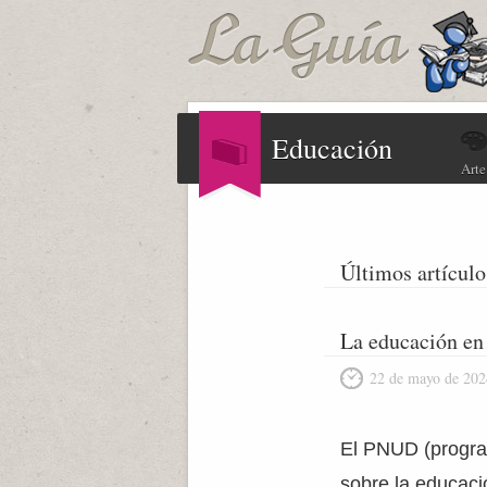
Educación
Arte
Últimos artículo
La educación en
22 de mayo de 202
El PNUD (progra
sobre la educaci